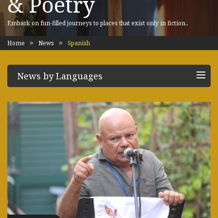
& Poetry
Embark on fun-filled journeys to places that exist only in fiction..
Home
News
Spanish
News by Languages