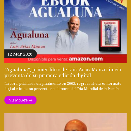
12 Mar 2026
“Agualuna”, primer libro de Luis Arias Manzo, inicia
preventa de su primera edición digital
La obra, publicada originalmente en 2002, regresa ahora en formato
digital e inicia su preventa en el marco del Día Mundial de la Poesía.
View More