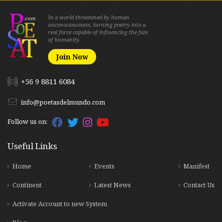
In a world threatened by human
unconsciousness, turning poetry into a
real force capable of influencing the fate
of humanity.
Join Now
+56 9 8811 6084
info@poetasdelmundo.com
Follow us on:
Useful Links
Home
Events
Manifest
Continent
Latest News
Contact Us
Activate Account to new System