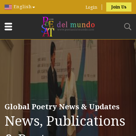
English
Join Us
Login
Global Poetry News & Updates
News, Publications