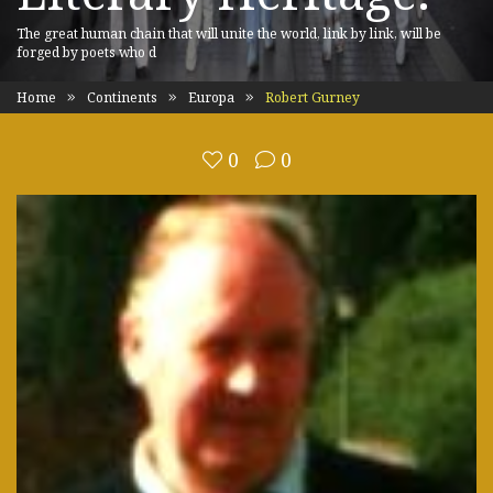
The great human chain that will unite the world, link by link, will be
forged by poets who d
Home
Continents
Europa
Robert Gurney
0
0