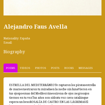
Alejandro Faus Avella
Nationality: España
Email:
Biography
POEMS
VIDEOS
PHOTOS
POSTS
BOOKS
MESSAGES
ESTRELLA DEL MEDITERRÁNEOTe raptaron los piratasestrella
de marsecuestraron tu miradaen la noche sin lunaVieron en
tus ojospoemas del Mediterráneosirena de ojos negrosajos
tiernos en tu vozTus años son sidratu voz cava catalánque
espera un besoROSALÍA DE CASTRO EN LAS LÁGRIMASEl