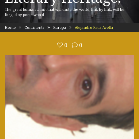
The great human chain that will unite the world, link by link, will be
forged by poets who d
Home
Continents
Europa
Alejandro Faus Avella
0
0