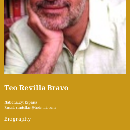
Teo Revilla Bravo
Nationality: España
Email: santullan@hotmail.com
Biography