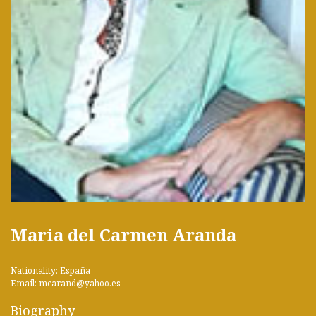
Maria del Carmen Aranda
Nationality: España
Email: mcarand@yahoo.es
Biography