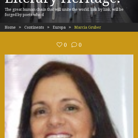
The great human chain that will unite the world, link by link, will be
forged by poets who d
Home
Continents
Europa
Marcia Gruber
0
0