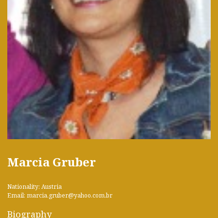
Marcia Gruber
Nationality: Austria
Email: marcia.gruber@yahoo.com.br
Biography