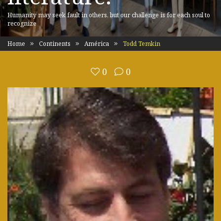
Humanity may seek fault in others, but our challenge is for each soul to
recognize
Home
Continents
América
Todd Temkin
0
0