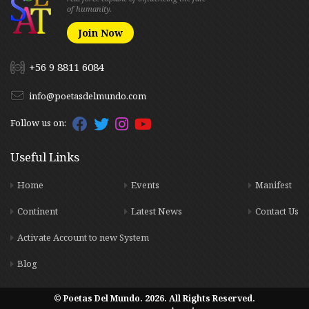
of humanity.
Join Now
+56 9 8811 6084
info@poetasdelmundo.com
Follow us on:
Useful Links
Home
Events
Manifest
Continent
Latest News
Contact Us
Activate Account to new System
Blog
© Poetas Del Mundo. 2026. All Rights Reserved.