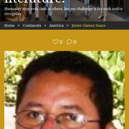
Humanity may seek fault in others, but our challenge is for each soul to
recognize
Home
Continents
América
Javier Gàmez Suazo
0
0