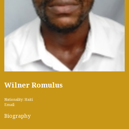
Wilner Romulus
Nationality: Haití
Email:
Biography