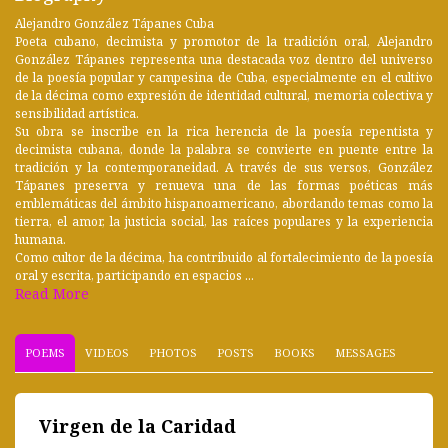
Alejandro González Tápanes Cuba
Poeta cubano, decimista y promotor de la tradición oral, Alejandro
González Tápanes representa una destacada voz dentro del universo
de la poesía popular y campesina de Cuba, especialmente en el cultivo
de la décima como expresión de identidad cultural, memoria colectiva y
sensibilidad artística.
Su obra se inscribe en la rica herencia de la poesía repentista y
decimista cubana, donde la palabra se convierte en puente entre la
tradición y la contemporaneidad. A través de sus versos, González
Tápanes preserva y renueva una de las formas poéticas más
emblemáticas del ámbito hispanoamericano, abordando temas como la
tierra, el amor, la justicia social, las raíces populares y la experiencia
humana.
Como cultor de la décima, ha contribuido al fortalecimiento de la poesía
oral y escrita, participando en espacios ...
Read More
POEMS
VIDEOS
PHOTOS
POSTS
BOOKS
MESSAGES
Virgen de la Caridad