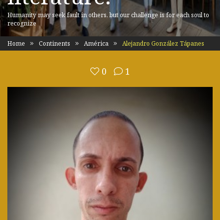
Humanity may seek fault in others, but our challenge is for each soul to
recognize
Home
Continents
América
Alejandro González Tápanes
0
1