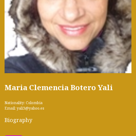
Maria Clemencia Botero Yali
Nationality: Colombia
Email: yali3@yahoo.es
Biography