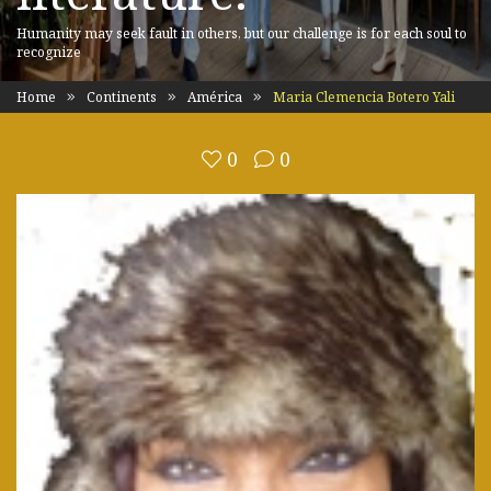
Humanity may seek fault in others, but our challenge is for each soul to
recognize
Home
Continents
América
Maria Clemencia Botero Yali
0
0