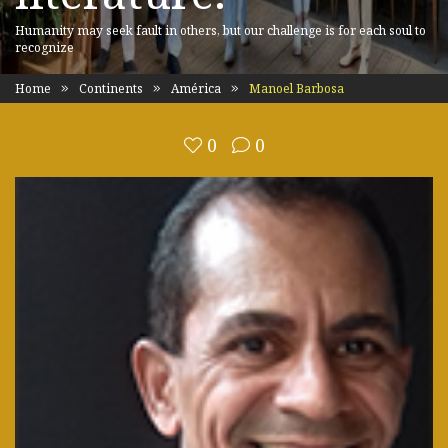
Humanity may seek fault in others, but our challenge is for each soul to
recognize
Home
Continents
América
Manoel Barbosa
0
0