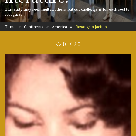
Humanity may seek fault in others, but our challenge is for each soul to
recognize
Home
Continents
América
Rosangela Jacinto
0
0