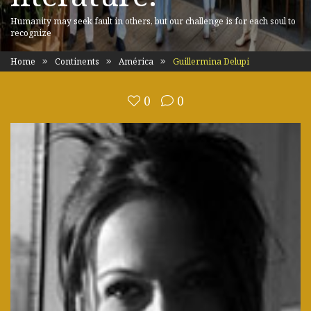
Humanity may seek fault in others, but our challenge is for each soul to
recognize
Home
Continents
América
Guillermina Delupi
0
0