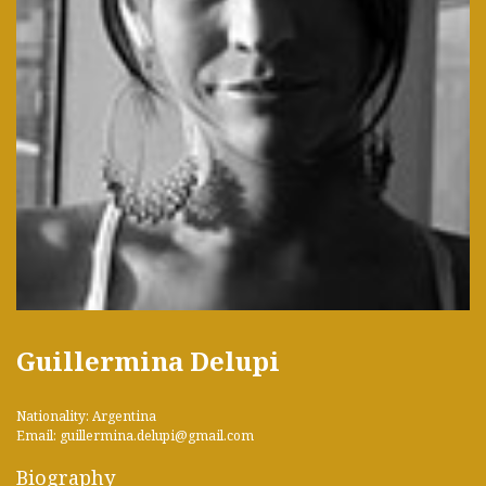
Guillermina Delupi
Nationality: Argentina
Email: guillermina.delupi@gmail.com
Biography