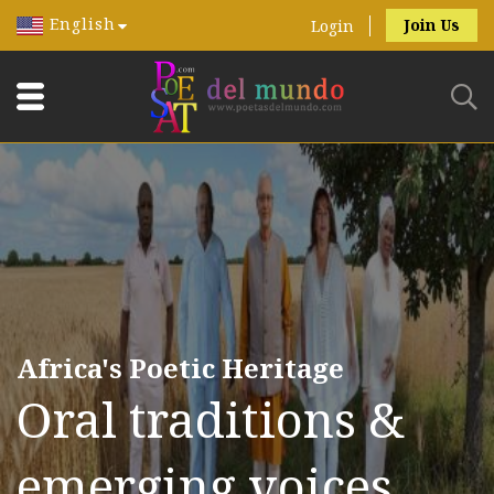
English
Join Us
Login
Africa's Poetic Heritage
Oral traditions &
emerging voices.