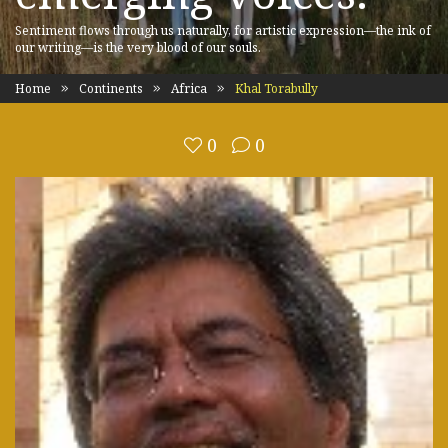
Sentiment flows through us naturally, for artistic expression—the ink of
our writing—is the very blood of our souls.
Home
Continents
Africa
Khal Torabully
0
0