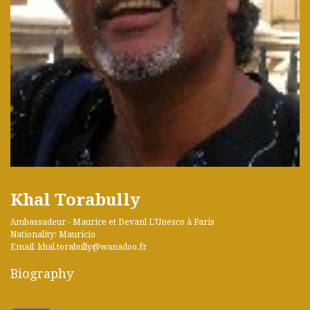
Khal Torabully
Ambassadeur - Maurice et Devanl L'Unesco à Paris
Nationality: Mauricio
Email: khal.torabully@wanadoo.fr
Biography