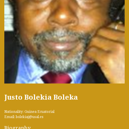
Justo Bolekia Boleka
Nationality: Guinea Ecuatorial
Email: bolekiaj@usal.es
Biography