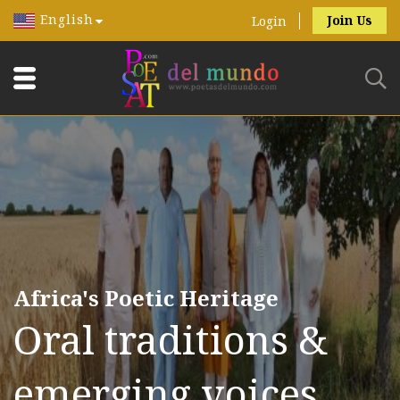
English
Join Us
Login
Africa's Poetic Heritage
Oral traditions &
emerging voices.