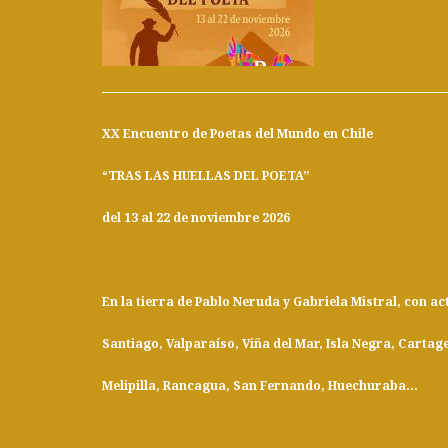
XX Encuentro de Poetas del Mundo en Chile
“TRAS LAS HUELLAS DEL POETA”
del 13 al 22 de noviembre 2026
En la tierra de Pablo Neruda y Gabriela Mistral, con ac
Santiago, Valparaíso, Viña del Mar, Isla Negra, Cartag
Melipilla, Rancagua, San Fernando, Huechuraba...