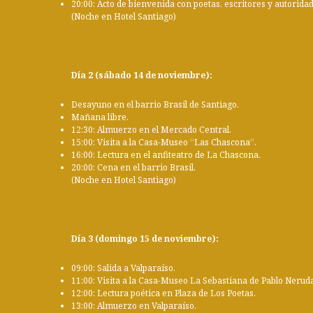
20:00: Acto de bienvenida con poetas, escritores y autorida
(Noche en Hotel Santiago)
Día 2 (sábado 14 de noviembre):
Desayuno en el barrio Brasil de Santiago.
Mañana libre.
12:30: Almuerzo en el Mercado Central.
15:00: Visita a la Casa-Museo “Las Chascona”.
16:00: Lectura en el anfiteatro de La Chascona.
20:00: Cena en el barrio Brasil.
(Noche en Hotel Santiago)
Día 3 (domingo 15 de noviembre):
09:00: Salida a Valparaíso.
11:00: Visita a la Casa-Museo La Sebastiana de Pablo Nerud
12:00: Lectura poética en Plaza de Los Poetas.
13:00: Almuerzo en Valparaíso.