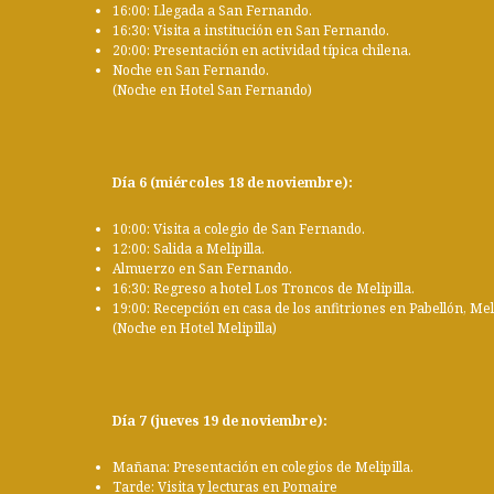
16:00: Llegada a San Fernando.
16:30: Visita a institución en San Fernando.
20:00: Presentación en actividad típica chilena.
Noche en San Fernando.
(Noche en Hotel San Fernando)
Día 6 (miércoles 18 de noviembre):
10:00: Visita a colegio de San Fernando.
12:00: Salida a Melipilla.
Almuerzo en San Fernando.
16:30: Regreso a hotel Los Troncos de Melipilla.
19:00: Recepción en casa de los anfitriones en Pabellón, Meli
(Noche en Hotel Melipilla)
Día 7 (jueves 19 de noviembre):
Mañana: Presentación en colegios de Melipilla.
Tarde: Visita y lecturas en Pomaire