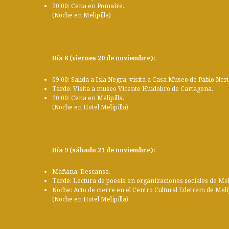
20:00: Cena en Pomaire.
(Noche en Melipilla)
Día 8 (viernes 20 de noviembre):
09:00: Salida a Isla Negra, visita a Casa Museo de Pablo Ner
Tarde: Visita a museo Vicente Huidobro de Cartagena.
20:00: Cena en Melipilla.
(Noche en Hotel Melipilla)
Día 9 (sábado 21 de noviembre):
Mañana: Descanso.
Tarde: Lectura de poesía en organizaciones sociales de Meli
Noche: Acto de cierre en el Centro Cultural Edetrem de Melip
(Noche en Hotel Melipilla)