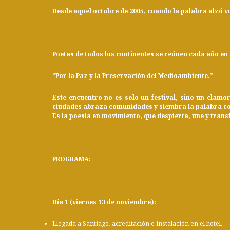
Desde aquel octubre de 2005, cuando la palabra alzó vu
Poetas de todos los continentes se reúnen cada año en 
“Por la Paz y la Preservación del Medioambiente.”
Este encuentro no es solo un festival, sino un clam
ciudades abraza comunidades y siembra la palabra co
Es la poesía en movimiento, que despierta, une y tran
PROGRAMA:
Día 1 (viernes 13 de noviembre):
Llegada a Santiago, acreditación e instalación en el hotel.