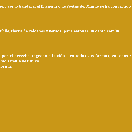
elo como bandera, el Encuentro de Poetas del Mundo se ha convertido en
Chile, tierra de volcanes y versos, para entonar un canto común:
or por el derecho sagrado a la vida —en todas sus formas, en todos 
mo semilla de futuro.
sforma.