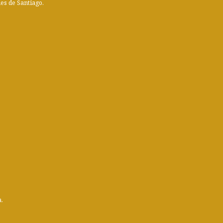
des de Santiago.
a.