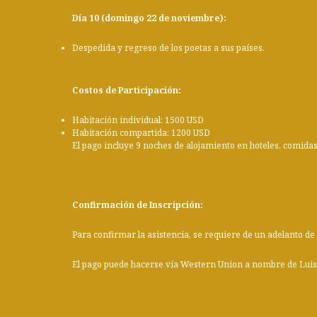
Día 10 (domingo 22 de noviembre):
Despedida y regreso de los poetas a sus países.
Costos de Participación:
Habitación individual: 1500 USD
Habitación compartida: 1200 USD
El pago incluye 9 noches de alojamiento en hoteles, comidas,
Confirmación de Inscripción:
Para confirmar la asistencia, se requiere de un adelanto de
El pago puede hacerse vía Western Union a nombre de Lui