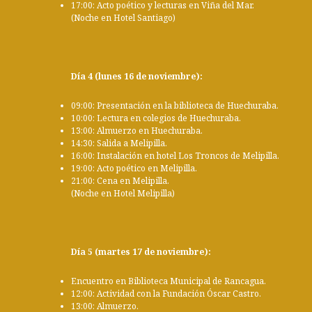
17:00: Acto poético y lecturas en Viña del Mar.
(Noche en Hotel Santiago)
Día 4 (lunes 16 de noviembre):
09:00: Presentación en la biblioteca de Huechuraba.
10:00: Lectura en colegios de Huechuraba.
13:00: Almuerzo en Huechuraba.
14:30: Salida a Melipilla.
16:00: Instalación en hotel Los Troncos de Melipilla.
19:00: Acto poético en Melipilla.
21:00: Cena en Melipilla.
(Noche en Hotel Melipilla)
Día 5 (martes 17 de noviembre):
Encuentro en Biblioteca Municipal de Rancagua.
12:00: Actividad con la Fundación Óscar Castro.
13:00: Almuerzo.