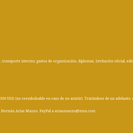
 transporte interior, gastos de organización, diplomas, Invitación oficial, edi
 300 USD (no reembolsable en caso de no asistir). Tratándose de un adelanto, é
s Hernán Arias Manzo, PayPal a
ariasmanzo@msn.com