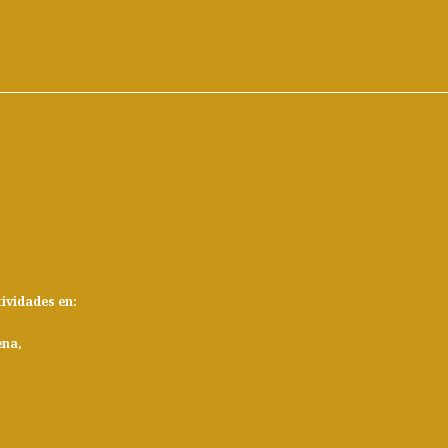
tividades en:
ena,