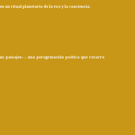
 un ritual planetario de la voz y la conciencia.
sus paisajes—, una peregrinación poética que recorre