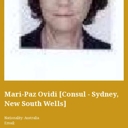
Mari-Paz Ovidi [Consul - Sydney,
New South Wells]
Nationality: Australia
Email: