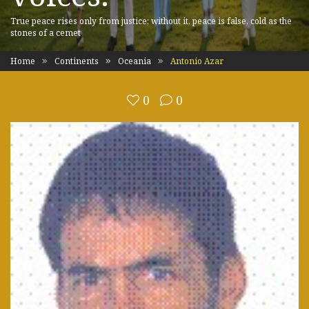
True peace rises only from justice; without it, peace is false, cold as the
stones of a cemet
Home
Continents
Oceania
Antonio Azar
0
0