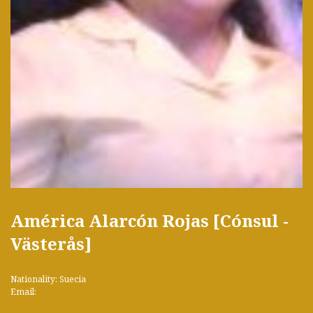
América Alarcón Rojas [Cónsul -
Västerås]
Nationality: Suecia
Email: