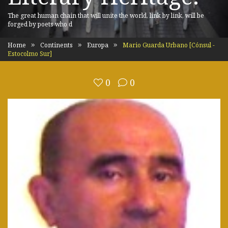
The great human chain that will unite the world, link by link, will be
forged by poets who d
Home
Continents
Europa
Mario Guarda Urbano [Cónsul -
Estocolmo Sur]
0
0