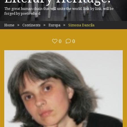
The great human chain that will unite the world, link by link, will be
forged by poets who d
Home
Continents
Europa
Simona Dancila
0
0