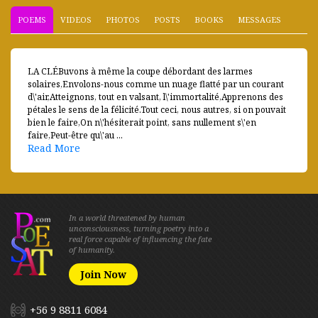
POEMS
VIDEOS
PHOTOS
POSTS
BOOKS
MESSAGES
LA CLÉBuvons à même la coupe débordant des larmes
solaires,Envolons-nous comme un nuage flatté par un courant
d\'air,Atteignons, tout en valsant, l\'immortalité,Apprenons des
pétales le sens de la félicité.Tout ceci, nous autres, si on pouvait
bien le faire,On n\'hésiterait point, sans nullement s\'en
faire,Peut-être qu\'au ...
Read More
In a world threatened by human
unconsciousness, turning poetry into a
real force capable of influencing the fate
of humanity.
Join Now
+56 9 8811 6084