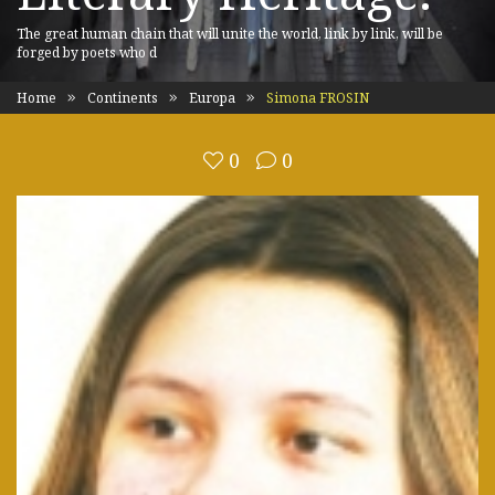
The great human chain that will unite the world, link by link, will be
forged by poets who d
Home
Continents
Europa
Simona FROSIN
0
0