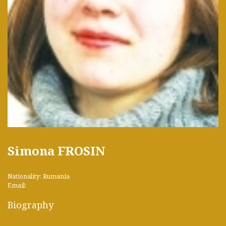
Simona FROSIN
Nationality: Rumanía
Email:
Biography