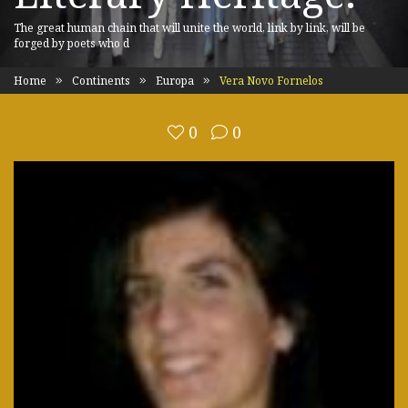
The great human chain that will unite the world, link by link, will be
forged by poets who d
Home
Continents
Europa
Vera Novo Fornelos
0
0