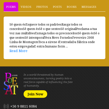
POEMS
VIDEOS
PHOTOS
POSTS
BOOKS
MESSAGES
Sê quem ésEsquece todos os padrõesRasga todos os
conceitosSê quem ésSê o que sentesSê originalProclama a tua
voz nas multidõesEsmaga todos os preconceitosSê quem ésSê o
que sentesSê intemporalVera Novo FornelosFevereiro 2008
Linha de MontagemToca a sirene d\'entradaDa fábrica onde
estou empregadaE entra humano form ...
Read More
In a world threatened by human
unconsciousness, turning poetry into a
real force capable of influencing the fate
of humanity.
Join Now
+56 9 8811 6084