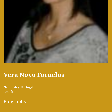
Vera Novo Fornelos
Nationality: Portugal
Email:
Biography