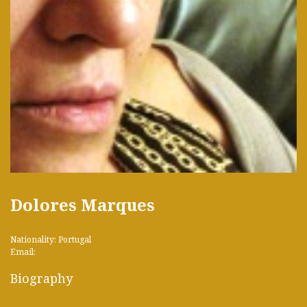
Dolores Marques
Nationality: Portugal
Email:
Biography