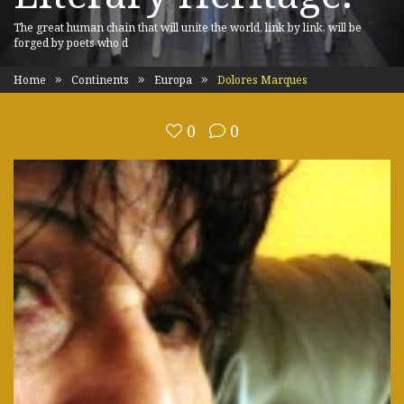
The great human chain that will unite the world, link by link, will be
forged by poets who d
Home
Continents
Europa
Dolores Marques
0
0