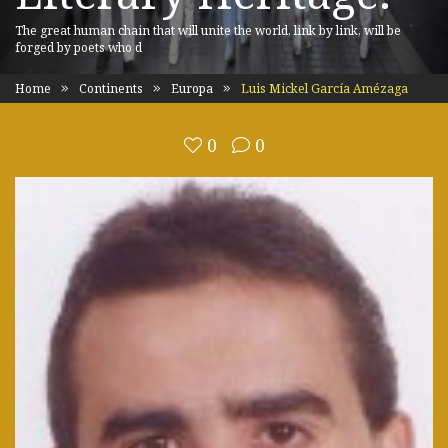
The great human chain that will unite the world, link by link, will be
forged by poets who d
Home
Continents
Europa
Luis Mickel García Amézaga
0
0