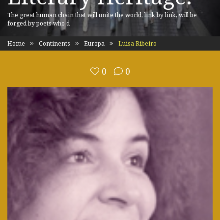
The great human chain that will unite the world, link by link, will be
forged by poets who d
Home
Continents
Europa
Luisa Ribeiro
0
0