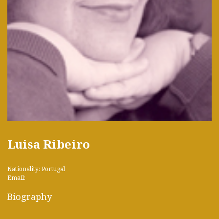
Luisa Ribeiro
Nationality: Portugal
Email:
Biography