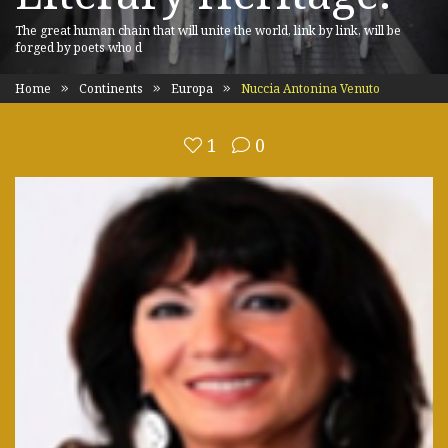
The great human chain that will unite the world, link by link, will be
forged by poets who d
Home
Continents
Europa
Nuccia Antonina Venuto
1
0