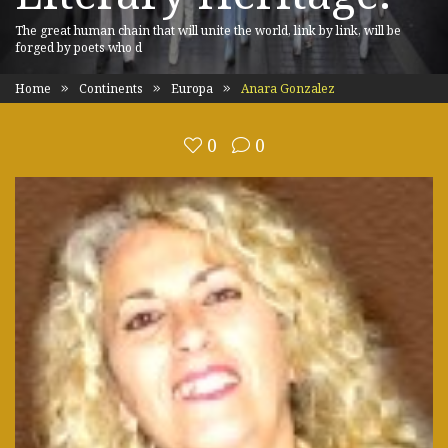
The great human chain that will unite the world, link by link, will be
forged by poets who d
Home
Continents
Europa
Anara Gonzalez
0
0