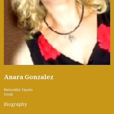
Anara Gonzalez
Nationality: España
Email:
Biography