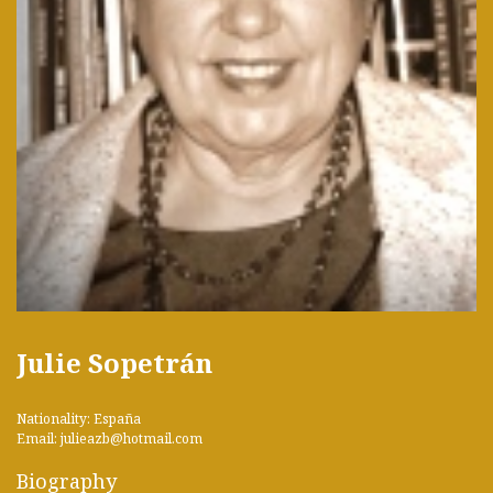
Julie Sopetrán
Nationality: España
Email: julieazb@hotmail.com
Biography