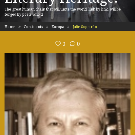
The great human chain that will unite the world, link by link, will be
forged by poets who d
Home
Continents
Europa
Julie Sopetrán
0
0