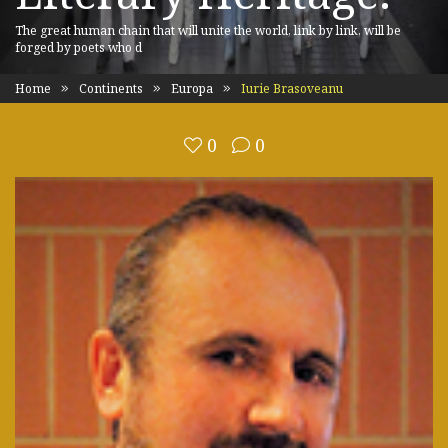
The great human chain that will unite the world, link by link, will be
forged by poets who d
Home
Continents
Europa
Iurie Brasoveanu
0
0