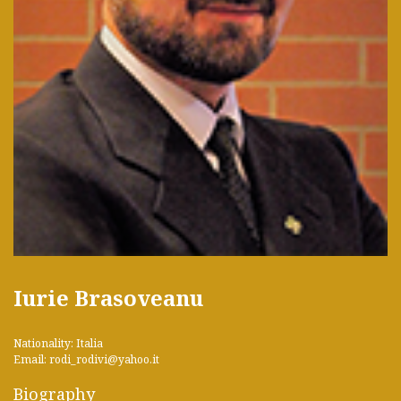
Iurie Brasoveanu
Nationality: Italia
Email: rodi_rodivi@yahoo.it
Biography