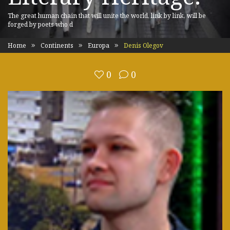
The great human chain that will unite the world, link by link, will be
forged by poets who d
Home
Continents
Europa
Denis Olegov
0
0