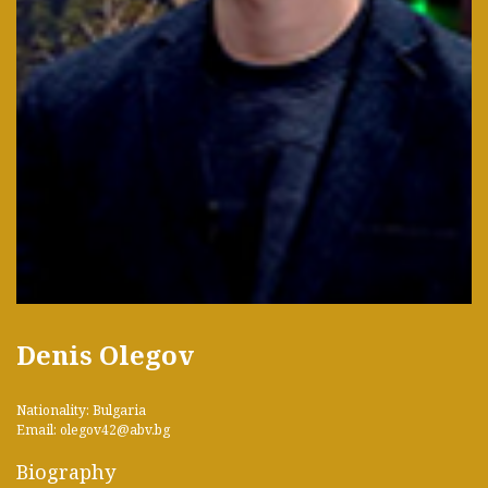
Denis Olegov
Nationality: Bulgaria
Email: olegov42@abv.bg
Biography