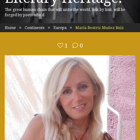
The great human chain that will unite the world, link by link, will be
forged by poets who d
Home
Continents
Europa
María Beatriz Muñoz Ruiz
1
0