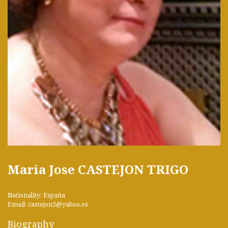
Maria Jose CASTEJON TRIGO
Nationality: España
Email: castejon3@yahoo.es
Biography