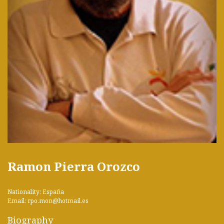
Ramon Pierra Orozco
Nationality: España
Email: rpo.mon@hotmail.es
Biography