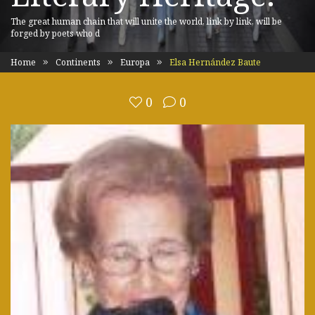
The great human chain that will unite the world, link by link, will be
forged by poets who d
Home
Continents
Europa
Elsa Hernández Baute
0
0