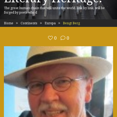
The great human chain that will unite the world, link by link, will be
forged by poets who d
Home
Continents
Europa
Bengt Berg
0
0