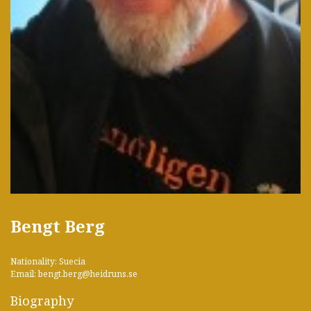
Bengt Berg
Nationality: Suecia
Email: bengt.berg@heidruns.se
Biography