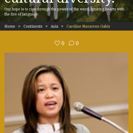
Our hope is to rise through the power of the word, igniting hearts with
the fire of language.
Home
Continents
Asia
Caroline Nazareno Gabis
0
0