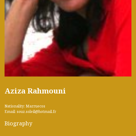
Aziza Rahmouni
Nationality: Marruecos
Email: souz.soleil@hotmail.fr
Biography