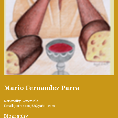
Mario Fernandez Parra
Nationality: Venezuela
Email: potreritos_62@yahoo.com
Biography