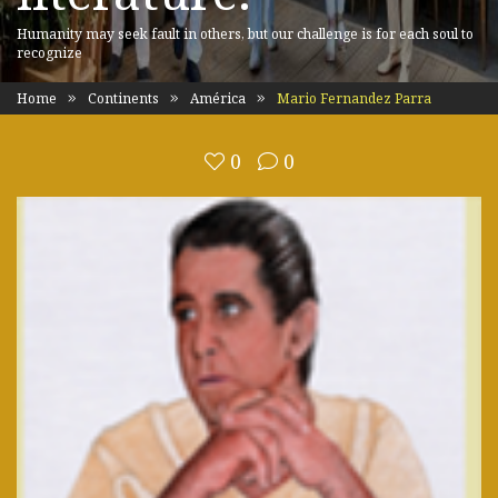
Humanity may seek fault in others, but our challenge is for each soul to
recognize
Home
Continents
América
Mario Fernandez Parra
0
0