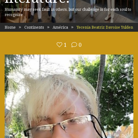
Humanity may seek fault in others, but our challenge is for each soul to
recognize
Home
Continents
América
Yecenia Beatriz Davoise Yulden
1
0