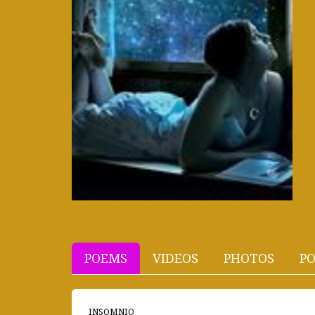
POEMS
VIDEOS
PHOTOS
PO
INSOMNIO