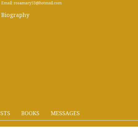
Email: rosamary53@hotmail.com
Biography
STS
BOOKS
MESSAGES