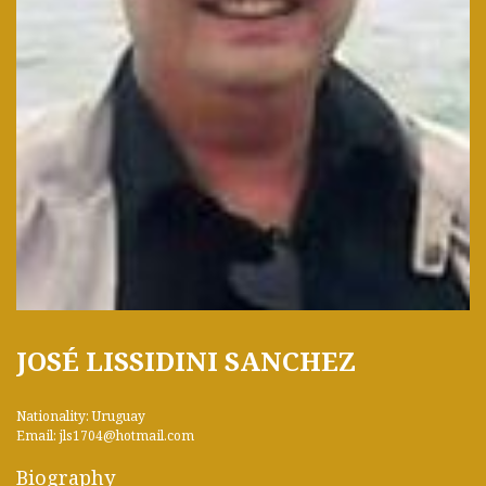
JOSÉ LISSIDINI SANCHEZ
Nationality: Uruguay
Email: jls1704@hotmail.com
Biography