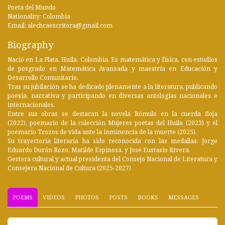
Poeta del Mundo
Nationality: Colombia
Email: alechcaescritora@gmail.com
Biography
Nació en La Plata, Huila, Colombia. Es matemática y física, con estudios
de posgrado en Matemática Avanzada y maestría en Educación y
Desarrollo Comunitario.
Tras su jubilación se ha dedicado plenamente a la literatura, publicando
poesía, narrativa y participando en diversas antologías nacionales e
internacionales.
Entre sus obras se destacan la novela Rómulo en la cuerda floja
(2022), poemario de la colección Mujeres poetas del Huila (2023) y el
poemario Trozos de vida ante la inminencia de la muerte (2025).
Su trayectoria literaria ha sido reconocida con las medallas: Jorge
Eduardo Durán Rozo, Matilde Espinosa, y José Eustasio Rivera.
Gestora cultural y actual presidenta del Consejo Nacional de Literatura y
Consejera Nacional de Cultura (2025-2027)
POEMS
VIDEOS
PHOTOS
POSTS
BOOKS
MESSAGES