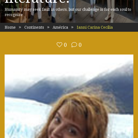
Humanity may seek fault in others, but our challenge is for each soul to
recognize
Home
Continents
América
Ianni Carina Cecilia
0
0