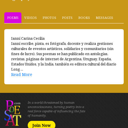
POEMS
VIDEOS
PHOTOS
POSTS
BOOKS
MESSAGES
Ianní Carina Cecilia
Ianní escribe, pinta, es fotógrafa, docente y realiza gestiones
culturales de eventos artísticos, solidarios y comunitarios (sin
fines de lucro). Sus poemas se han publicado en antologías,
revistas, páginas de internet de Argentina, Uruguay, España,
Estados Unidos, y la India, también es editora cultural del diario
Long ...
Read More
In a world threatened by human
unconsciousness, turning poetry into a
real force capable of influencing the fate
of humanity.
Join Now