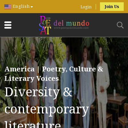
English
Join Us
Login
America | Poetry, Culture &
Literary Voices
Diversity &
contemporary
literature.