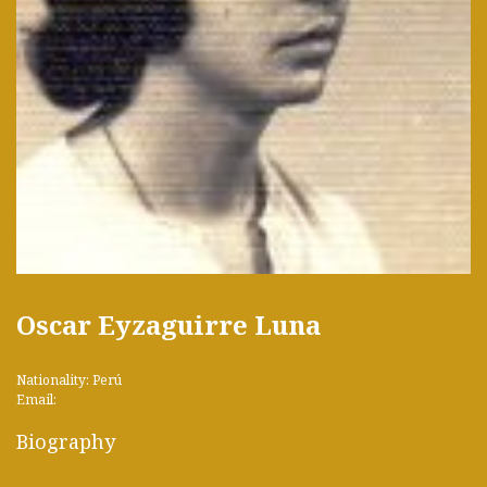
Oscar Eyzaguirre Luna
Nationality: Perú
Email:
Biography