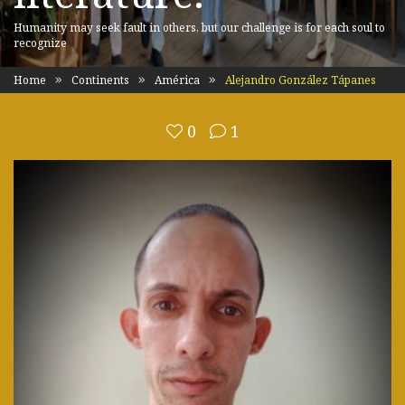
Humanity may seek fault in others, but our challenge is for each soul to
recognize
Home
Continents
América
Alejandro González Tápanes
0
1