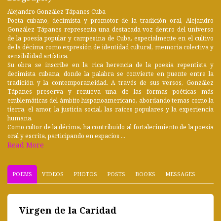
Alejandro González Tápanes Cuba
Poeta cubano, decimista y promotor de la tradición oral, Alejandro
González Tápanes representa una destacada voz dentro del universo
de la poesía popular y campesina de Cuba, especialmente en el cultivo
de la décima como expresión de identidad cultural, memoria colectiva y
sensibilidad artística.
Su obra se inscribe en la rica herencia de la poesía repentista y
decimista cubana, donde la palabra se convierte en puente entre la
tradición y la contemporaneidad. A través de sus versos, González
Tápanes preserva y renueva una de las formas poéticas más
emblemáticas del ámbito hispanoamericano, abordando temas como la
tierra, el amor, la justicia social, las raíces populares y la experiencia
humana.
Como cultor de la décima, ha contribuido al fortalecimiento de la poesía
oral y escrita, participando en espacios ...
Read More
POEMS
VIDEOS
PHOTOS
POSTS
BOOKS
MESSAGES
Virgen de la Caridad