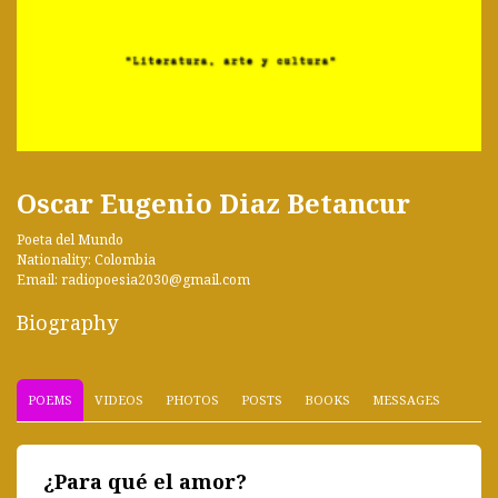
Oscar Eugenio Diaz Betancur
Poeta del Mundo
Nationality: Colombia
Email: radiopoesia2030@gmail.com
Biography
POEMS
VIDEOS
PHOTOS
POSTS
BOOKS
MESSAGES
¿Para qué el amor?